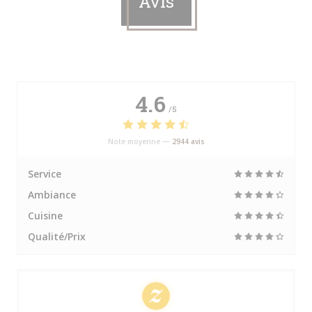
Avis
4.6
/5
Note moyenne —
2944 avis
Service
Ambiance
Cuisine
Qualité/Prix