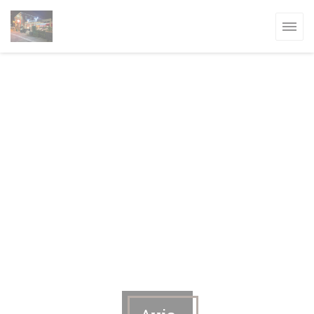
Personnalisation de vos choix en matière de cookies
ELLE FENÊTRE))