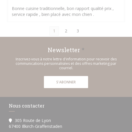
Bonne cuisine traditionnelle, bon rapport qualité prix ,
service rapide , bien placé avec mon chien .
1
2
3
Newsletter
*
Inscrivez-vous à notre lettre d'information pour recevoir des
communications personnalisées et des offres marketing par
courriel.
S'ABONNER
Nous contacter
305 Route de Lyon
((ouvre une nouvelle fenêtre))
67400 Illkirch-Graffenstaden