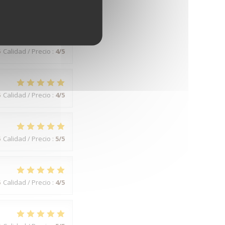
5
Calidad / Precio
:
5
/5
5
Calidad / Precio
:
4
/5
5
Calidad / Precio
:
4
/5
5
Calidad / Precio
:
5
/5
5
Calidad / Precio
:
4
/5