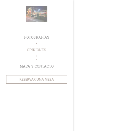
Personalización de sus opciones de cookies
FOTOGRAFÍAS
OPINIONES
((ABRE EN UNA NUEVA VENTANA))
MAPA Y CONTACTO
RESERVAR UNA MESA