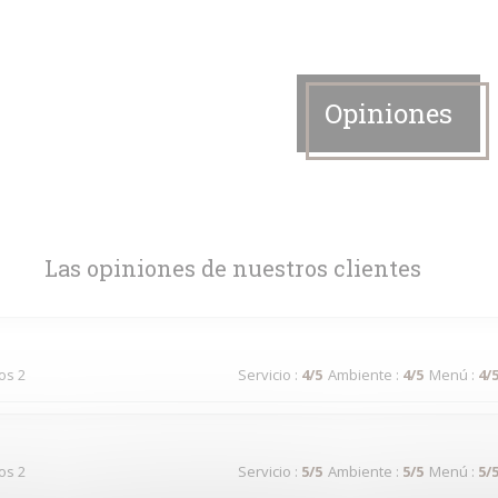
Opiniones
Las opiniones de nuestros clientes
dos 2
Servicio
:
4
/5
Ambiente
:
4
/5
Menú
:
4
/
dos 2
Servicio
:
5
/5
Ambiente
:
5
/5
Menú
:
5
/