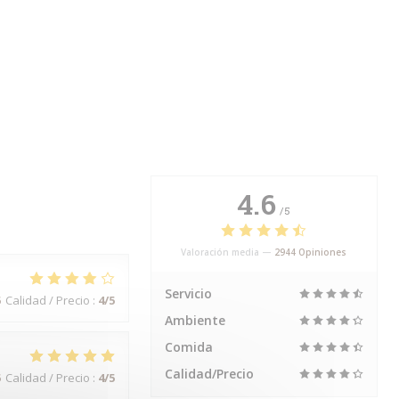
4.6
/5
Valoración media —
2944 Opiniones
Servicio
5
Calidad / Precio
:
4
/5
Ambiente
Comida
Calidad/Precio
5
Calidad / Precio
:
4
/5