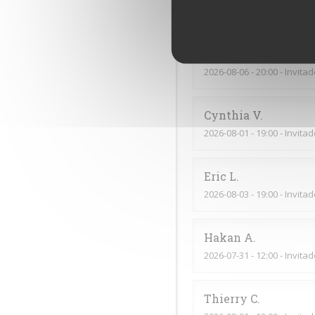
2026-08-06
- 19:15 - Invita
Thiti
F
2026-08-06
- 20:00 - Invita
Cynthia
V
2026-08-01
- 19:00 - Invita
Eric
L
2026-08-03
- 19:00 - Invita
Hakan
A
2026-07-31
- 12:00 - Invita
Thierry
C