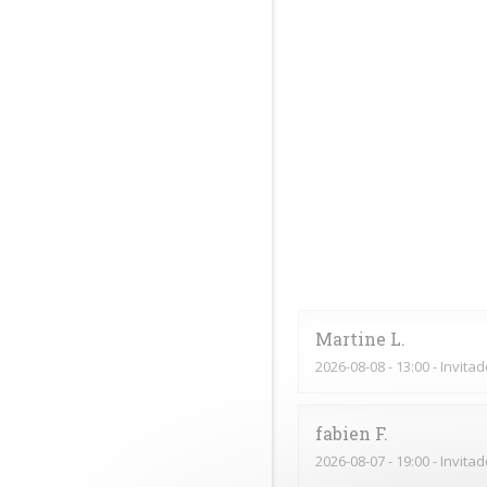
Martine
L
2026-08-08
- 13:00 - Invita
fabien
F
2026-08-07
- 19:00 - Invita