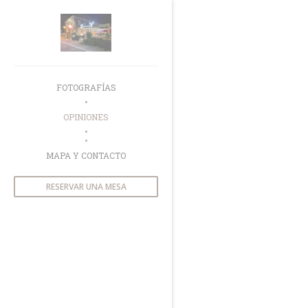
Personalización de sus opciones de cookies
FOTOGRAFÍAS
OPINIONES
((ABRE EN UNA NUEVA VENTANA))
MAPA Y CONTACTO
RESERVAR UNA MESA