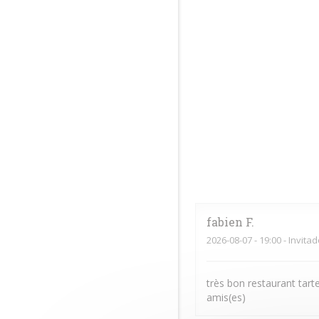
fabien
F
2026-08-07
- 19:00 - Invita
très bon restaurant tar
amis(es)