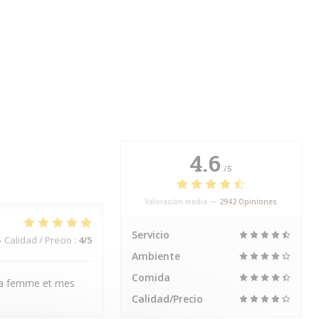
4.6
/5
Valoración media —
2942 Opiniones
Servicio
5
Calidad / Precio
:
4
/5
Ambiente
Comida
 ma femme et mes
Calidad/Precio