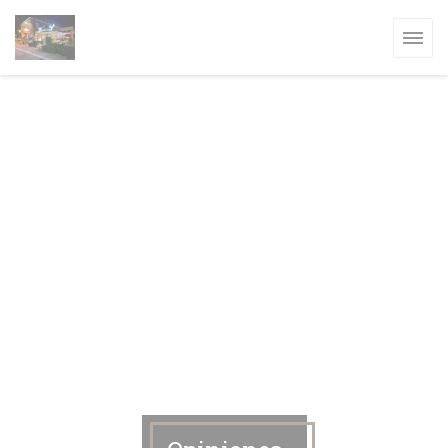
Personalización de sus opciones de cookies
A VENTANA))