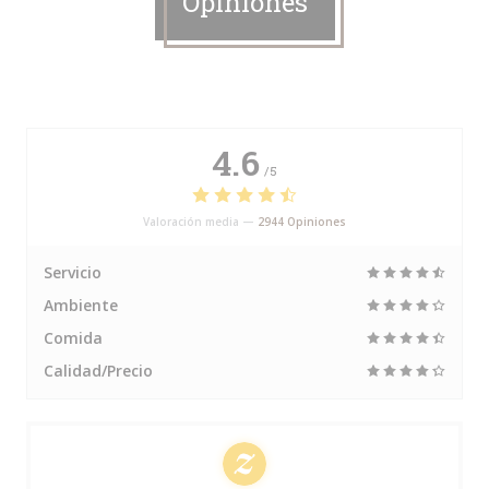
Opiniones
4.6
/5
Valoración media —
2944 Opiniones
Servicio
Ambiente
Comida
Calidad/Precio