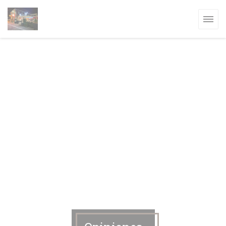
Personalización de sus opciones de cookies
A VENTANA))