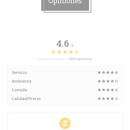
Opiniones
4.6
/5
Valoración media —
2944 Opiniones
Servicio
Ambiente
Comida
Calidad/Precio