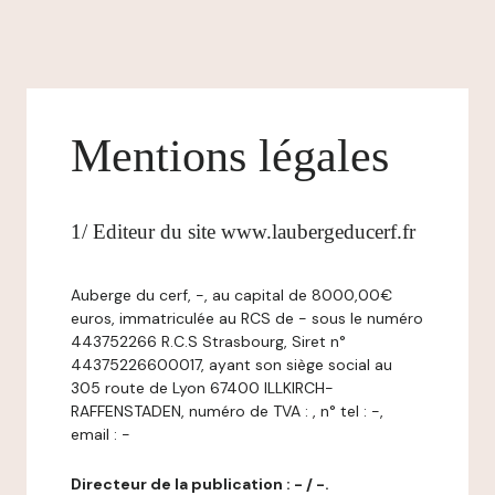
Mentions légales
1/ Editeur du site www.laubergeducerf.fr
Auberge du cerf, -, au capital de 8000,00€
euros, immatriculée au RCS de - sous le numéro
443752266 R.C.S Strasbourg, Siret n°
44375226600017, ayant son siège social au
305 route de Lyon 67400 ILLKIRCH-
RAFFENSTADEN, numéro de TVA : , n° tel : -,
email : -
Directeur de la publication : - / -.