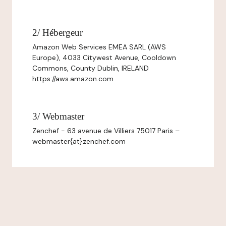
2/ Hébergeur
Amazon Web Services EMEA SARL (AWS
Europe), 4033 Citywest Avenue, Cooldown
Commons, County Dublin, IRELAND
https://aws.amazon.com
3/ Webmaster
Zenchef - 63 avenue de Villiers 75017 Paris –
webmaster{at}zenchef.com