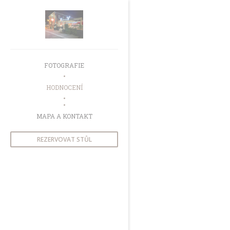
Panel pro správu cookies
FOTOGRAFIE
HODNOCENÍ
((OTEVŘE SE V NOVÉM OKNĚ))
MAPA A KONTAKT
REZERVOVAT STŮL