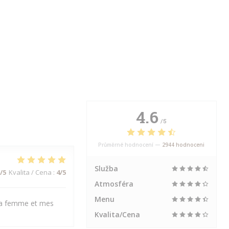
4.6
/5
Průměrné hodnocení —
2944 hodnoceni
Služba
/5
Kvalita / Cena
:
4
/5
Atmosféra
Menu
 ma femme et mes
Kvalita/Cena