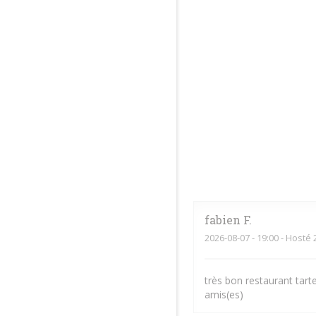
fabien
F
2026-08-07
- 19:00 - Hosté 
très bon restaurant tar
amis(es)