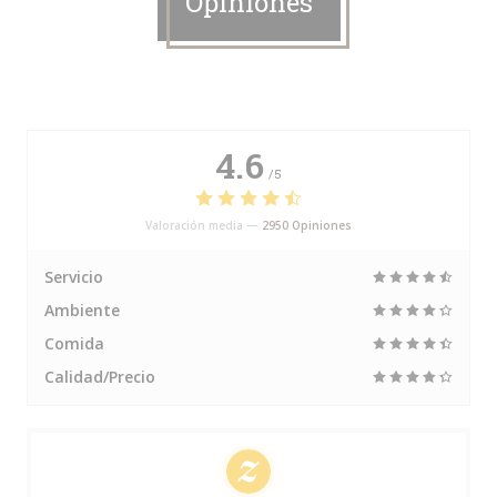
Opiniones
4.6
/5
Valoración media —
2950 Opiniones
Servicio
Ambiente
Comida
Calidad/Precio