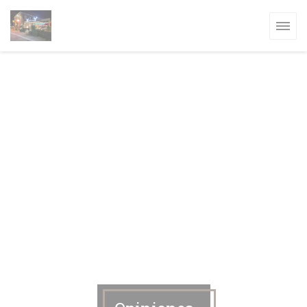
Personalización de sus opciones de cookies
A VENTANA))