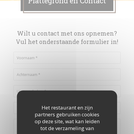
Plattegrond en Contact
Wilt u contact met ons opnemen?
Vul het onderstaande formulier in!
Het restaurant en zijn
partners gebruiken cookies
op deze site, wat kan leiden
tot de verzameling van