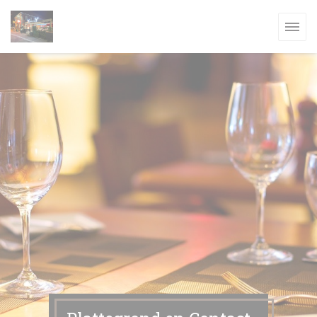
Cookies beheer paneel
W VENSTER))