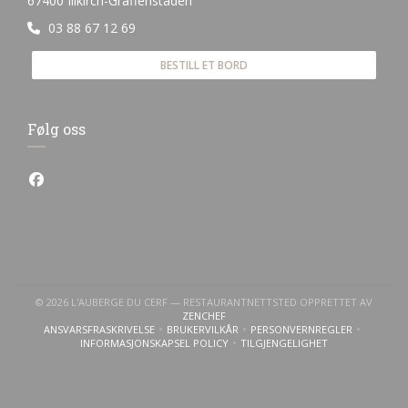
67400 Illkirch-Graffenstaden
03 88 67 12 69
BESTILL ET BORD
Følg oss
Facebook ((åpner i et nytt vindu))
© 2026 L'AUBERGE DU CERF — RESTAURANTNETTSTED OPPRETTET AV
((ÅPNER I ET NYTT VINDU))
ZENCHEF
ANSVARSFRASKRIVELSE
BRUKERVILKÅR
PERSONVERNREGLER
((ÅPNER I ET NYTT VINDU))
((ÅPNER I ET NYTT VINDU))
((ÅPNER I ET NYTT VI
INFORMASJONSKAPSEL POLICY
TILGJENGELIGHET
((ÅPNER I ET NYTT VINDU))
((ÅPNER I ET NYTT VINDU)