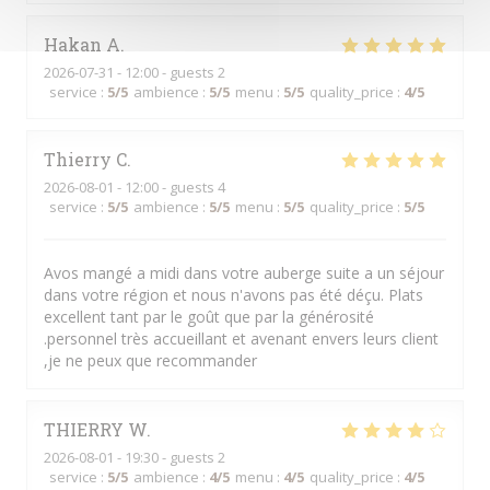
Hakan
A
2026-07-31
- 12:00 - guests 2
service
:
5
/5
ambience
:
5
/5
menu
:
5
/5
quality_price
:
4
/5
Thierry
C
2026-08-01
- 12:00 - guests 4
service
:
5
/5
ambience
:
5
/5
menu
:
5
/5
quality_price
:
5
/5
Avos mangé a midi dans votre auberge suite a un séjour
dans votre région et nous n'avons pas été déçu. Plats
excellent tant par le goût que par la générosité
.personnel très accueillant et avenant envers leurs client
,je ne peux que recommander
THIERRY
W
2026-08-01
- 19:30 - guests 2
service
:
5
/5
ambience
:
4
/5
menu
:
4
/5
quality_price
:
4
/5