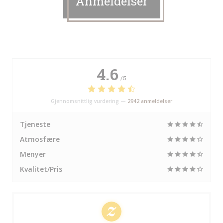
Anmeldelser
4.6
/5
Gjennomsnittlig vurdering —
2942 anmeldelser
Tjeneste
Atmosfære
Menyer
Kvalitet/Pris