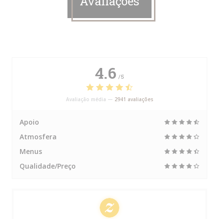
Avaliações
4.6
/5
Avaliação média —
2941 avaliações
Apoio
Atmosfera
Menus
Qualidade/Preço