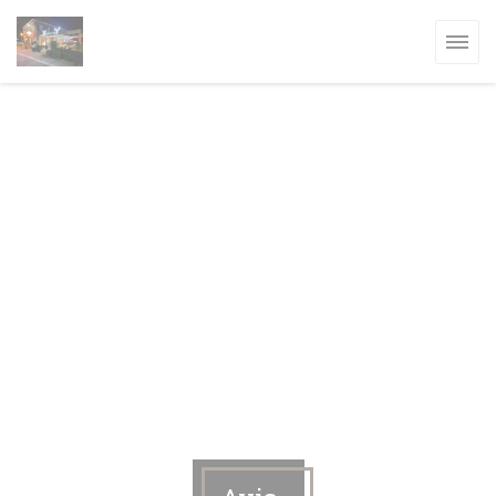
Personnalisation de vos choix en matière de cookies
ELLE FENÊTRE))