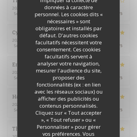
Thiti
F
données à caractère
2026-08-06
- 20:00 - Couverts 3
personnel. Les cookies dits «
Service
:
4
/5
Ambiance
:
4
/5
Cuisine
:
4
/5
Qualité / Prix
:
4
/5
nécessaires » sont
obligatoires et installés par
Cynthia
V
défaut. D'autres cookies
2026-08-01
- 19:00 - Couverts 6
facultatifs nécessitent votre
Service
:
5
/5
Ambiance
:
4
/5
Cuisine
:
5
/5
Qualité / Prix
:
4
/5
consentement. Ces cookies
facultatifs servent à
analyser votre navigation,
Eric
L
mesurer l'audience du site,
2026-08-03
- 19:00 - Couverts 3
proposer des
Service
:
5
/5
Ambiance
:
5
/5
Cuisine
:
5
/5
Qualité / Prix
:
5
/5
fonctionnalités (ex : en lien
avec les réseaux sociaux) ou
Hakan
A
afficher des publicités ou
2026-07-31
- 12:00 - Couverts 2
contenus personnalisés.
Service
:
5
/5
Ambiance
:
5
/5
Cuisine
:
5
/5
Qualité / Prix
:
4
/5
Cliquez sur « Tout accepter
», « Tout refuser » ou «
Personnaliser » pour gérer
Thierry
C
vos préférences. Vous
2026-08-01
- 12:00 - Couverts 4