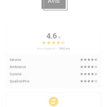
Avis
4.6
/5
Note moyenne —
2942 avis
Service
Ambiance
Cuisine
Qualité/Prix