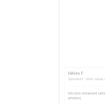
fabien
F
2026-08-07
- 19:00 - Hosté 
très bon restaurant tar
amis(es)