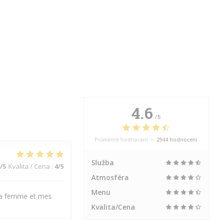
4.6
/5
Průměrné hodnocení —
2944 hodnoceni
Služba
/5
Kvalita / Cena
:
4
/5
Atmosféra
Menu
 ma femme et mes
Kvalita/Cena