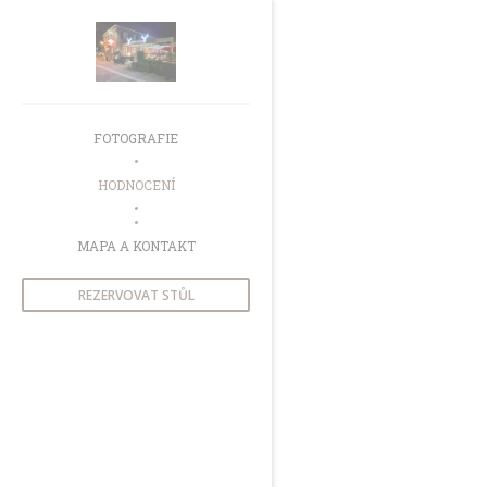
Panel pro správu cookies
FOTOGRAFIE
HODNOCENÍ
((OTEVŘE SE V NOVÉM OKNĚ))
MAPA A KONTAKT
REZERVOVAT STŮL