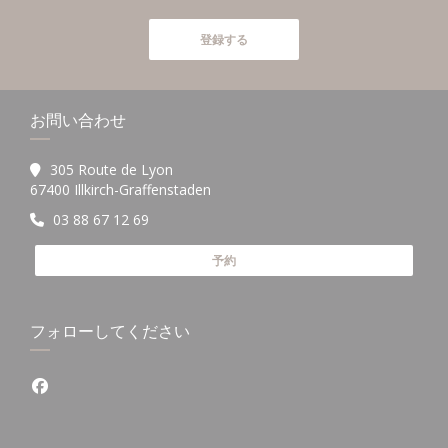
登録する
お問い合わせ
305 Route de Lyon
((新しいウィンドウで開きます))
67400 Illkirch-Graffenstaden
03 88 67 12 69
予約
フォローしてください
Facebook ((新しいウィンドウで開きます))