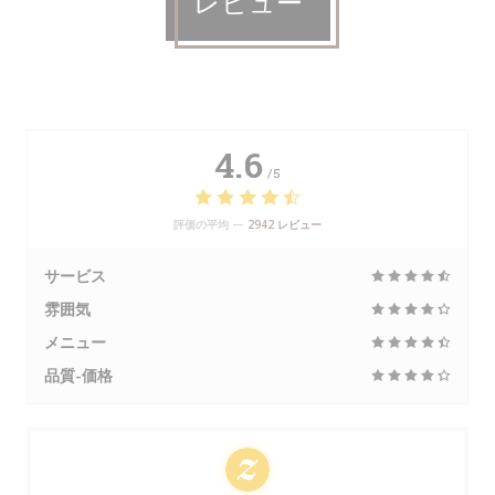
レビュー
4.6
/5
評価の平均 —
2942 レビュー
サービス
雰囲気
メニュー
品質-価格