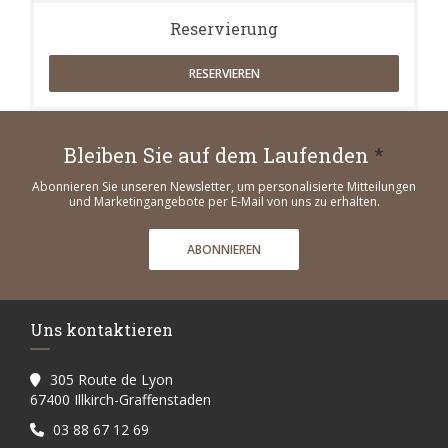
Reservierung
RESERVIEREN
Bleiben Sie auf dem Laufenden
*
Abonnieren Sie unseren Newsletter, um personalisierte Mitteilungen
und Marketingangebote per E-Mail von uns zu erhalten.
ABONNIEREN
Uns kontaktieren
305 Route de Lyon
((öffnet ein neues Fenster))
67400 Illkirch-Graffenstaden
03 88 67 12 69