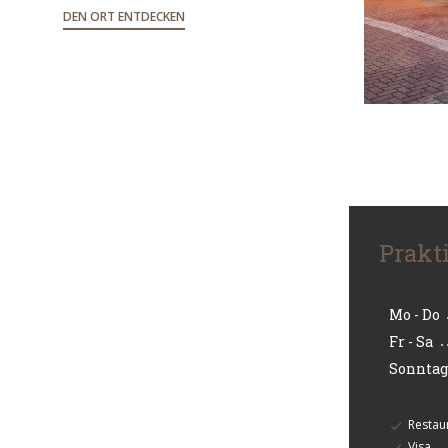
DEN ORT ENTDECKEN
Prakt
Mo
-
Do
Fr
-
Sa
Sonntag
Restaur
Visa