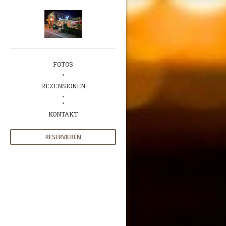
FOTOS
REZENSIONEN
((ÖFFNET EIN NEUES FENSTER))
KONTAKT
RESERVIEREN