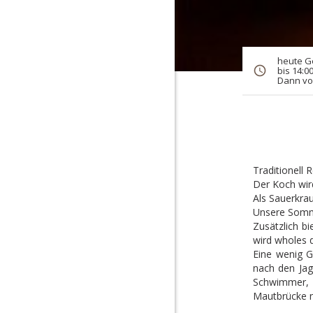
heute G
bis 14:0
Dann von
Traditionell 
Der Koch wird 
Als Sauerkraut
Unsere Somme
Zusätzlich bi
wird wholes 
Eine wenig G
nach den Jag
Schwimmer, 
Mautbrücke 