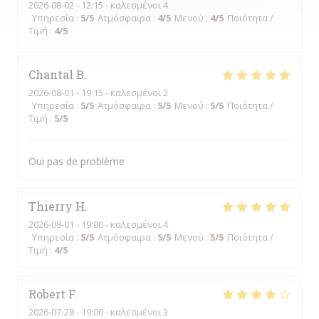
2026-08-02
- 12:15 - καλεσμένοι 4
Υπηρεσία
:
5
/5
Ατμόσφαιρα
:
4
/5
Μενού
:
4
/5
Ποιότητα /
Τιμή
:
4
/5
Chantal
B
2026-08-01
- 19:15 - καλεσμένοι 2
Υπηρεσία
:
5
/5
Ατμόσφαιρα
:
5
/5
Μενού
:
5
/5
Ποιότητα /
Τιμή
:
5
/5
Oui pas de problème
Thierry
H
2026-08-01
- 19:00 - καλεσμένοι 4
Υπηρεσία
:
5
/5
Ατμόσφαιρα
:
5
/5
Μενού
:
5
/5
Ποιότητα /
Τιμή
:
4
/5
Robert
F
2026-07-28
- 19:00 - καλεσμένοι 3