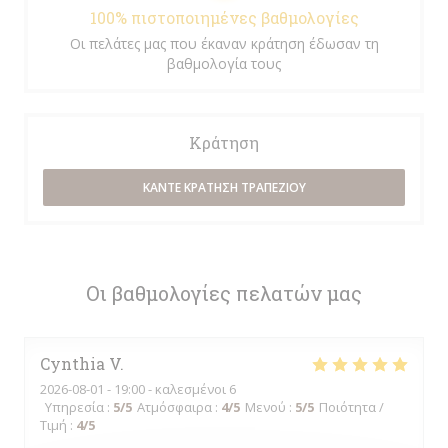
100% πιστοποιημένες βαθμολογίες
Οι πελάτες μας που έκαναν κράτηση έδωσαν τη
βαθμολογία τους
Κράτηση
ΚΆΝΤΕ ΚΡΆΤΗΣΗ ΤΡΑΠΕΖΙΟΎ
Οι βαθμολογίες πελατών μας
Cynthia
V
2026-08-01
- 19:00 - καλεσμένοι 6
Υπηρεσία
:
5
/5
Ατμόσφαιρα
:
4
/5
Μενού
:
5
/5
Ποιότητα /
Τιμή
:
4
/5