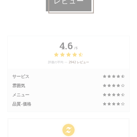
レビュー
4.6
/5
評価の平均 —
2942 レビュー
サービス
雰囲気
メニュー
品質-価格