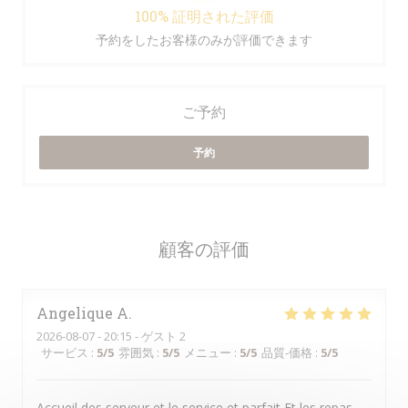
100% 証明された評価
予約をしたお客様のみが評価できます
ご予約
予約
顧客の評価
Angelique
A
2026-08-07
- 20:15 - ゲスト 2
サービス
:
5
/5
雰囲気
:
5
/5
メニュー
:
5
/5
品質-価格
:
5
/5
Accueil des serveur et le service et parfait Et les repas