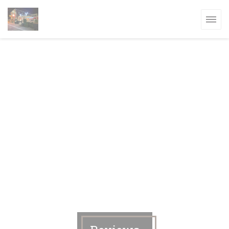
Cookies beheer paneel
W VENSTER))