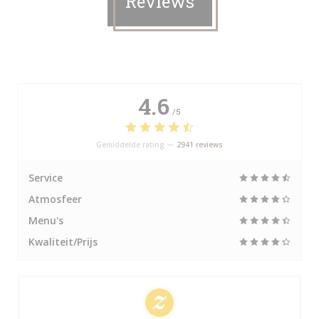
Reviews
4.6
/5
Gemiddelde rating —
2941 reviews
Service
Atmosfeer
Menu's
Kwaliteit/Prijs