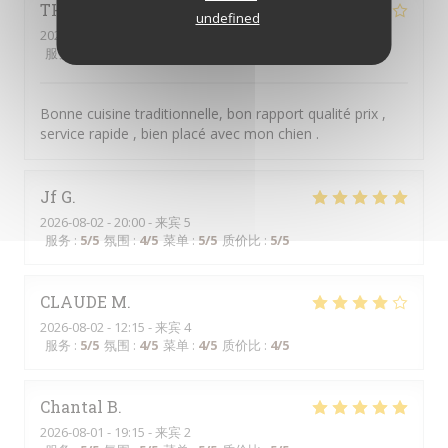
THIERRY
W
undefined
2026-08-01
- 19:30 - 来宾 2
服务
:
5
/5
氛围
:
4
/5
菜单
:
4
/5
质价比
:
4
/5
Bonne cuisine traditionnelle, bon rapport qualité prix ,
service rapide , bien placé avec mon chien .
Jf
G
2026-08-02
- 20:00 - 来宾 5
服务
:
5
/5
氛围
:
4
/5
菜单
:
5
/5
质价比
:
5
/5
CLAUDE
M
2026-08-02
- 12:15 - 来宾 4
服务
:
5
/5
氛围
:
4
/5
菜单
:
4
/5
质价比
:
4
/5
Chantal
B
2026-08-01
- 19:15 - 来宾 2