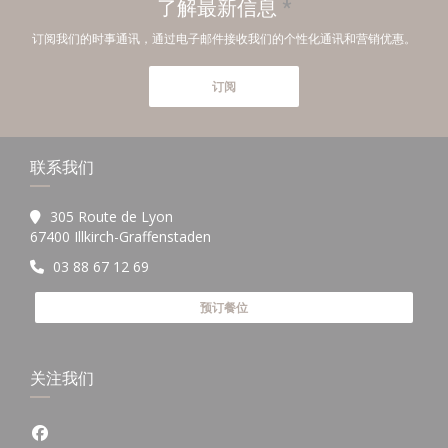
了解最新信息
*
订阅我们的时事通讯，通过电子邮件接收我们的个性化通讯和营销优惠。
订阅
联系我们
305 Route de Lyon
((在新窗口中打开))
67400 Illkirch-Graffenstaden
03 88 67 12 69
预订餐位
关注我们
Facebook ((在新窗口中打开))