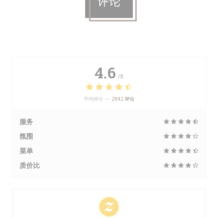
评论
4.6
/5
平均评分 —
2942 评论
服务
氛围
菜单
质价比