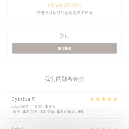
100% 验证的评分
仅进行过预订的顾客提供了评分
预订
预订餐位
我们的顾客评分
Cynthia
V
2026-08-01
- 19:00 - 来宾 6
服务
:
5
/5
氛围
:
4
/5
菜单
:
5
/5
质价比
:
4
/5