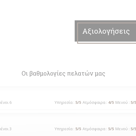
Αξιολογήσεις
Οι βαθμολογίες πελατών μας
μένοι 6
Υπηρεσία
:
5
/5
Ατμόσφαιρα
:
4
/5
Μενού
:
5
/
μένοι 3
Υπηρεσία
:
5
/5
Ατμόσφαιρα
:
5
/5
Μενού
:
5
/