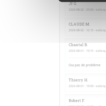
Jf
G
2026-08-02
- 20:00 - καλεσ
CLAUDE
M
2026-08-02
- 12:15 - καλεσ
Chantal
B
2026-08-01
- 19:15 - καλεσ
Oui pas de problème
Thierry
H
2026-08-01
- 19:00 - καλεσ
Robert
F